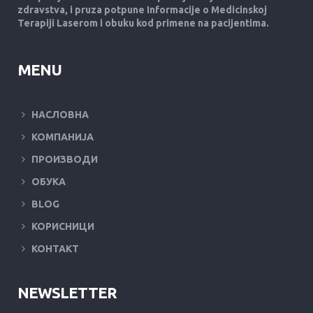
zdravstva, i pruza potpune Informacije o Medicinskoj
Terapiji Laserom i obuku kod primene na pacijentima.
MENU
НАСЛОВНА
КОМПАНИЈА
ПРОИЗВОДИ
ОБУКА
BLOG
КОРИСНИЦИ
КОНТАКТ
NEWSLETTER