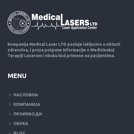
Kompanija Medical Laser LTD posluje iskljucivo u oblasti
zdravstva, i pruza potpune Informacije o Medicinskoj
Terapiji Laserom i obuku kod primene na pacijentima.
MENU
НАСЛОВНА
КОМПАНИЈА
ПРОИЗВОДИ
ОБУКА
BLOG