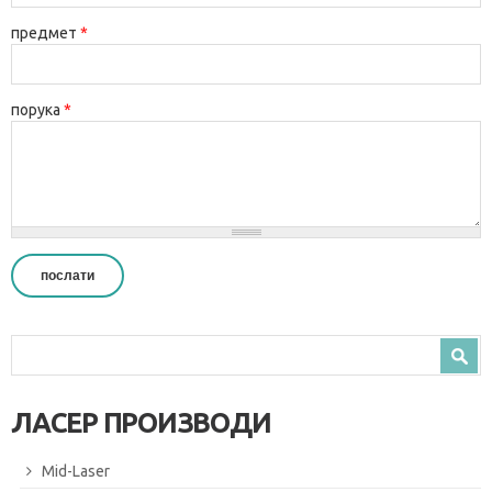
предмет
*
порука
*
Search form
Search
ЛАСЕР ПРОИЗВОДИ
Mid-Laser