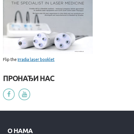
Flip the
Irradia laser booklet
ПРОНАЂИ НАС
О НАМА