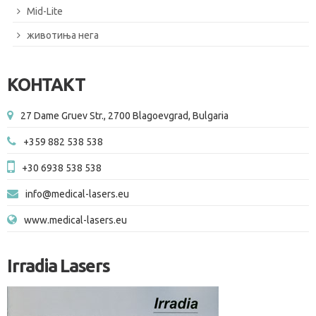
Mid-Lite
животиња нега
КОНТАКТ
27 Dame Gruev Str., 2700 Blagoevgrad, Bulgaria
+359 882 538 538
+30 6938 538 538
info@medical-lasers.eu
www.medical-lasers.eu
Irradia Lasers