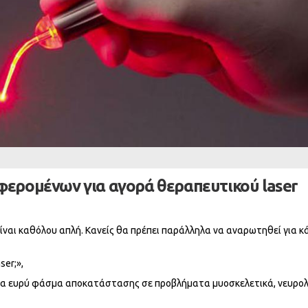
φερoμένων για αγορά θεραπευτικού laser
ναι καθόλου απλή. Κανείς θα πρέπει παράλληλα να αναρωτηθεί για κ
ser;»,
ένα ευρύ φάσμα αποκατάστασης σε προβλήματα μυοσκελετικά, νευρολ