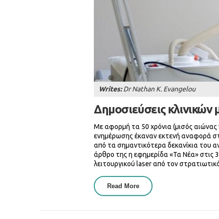
Writes:
Dr Nathan K. Evangelou
Δημοσιεύσεις κλινικών μ
Με αφορμή τα 50 χρόνια (μισός αιώνας !
ενημέρωσης έκαναν εκτενή αναφορά στη
από τα σημαντικότερα δεκανίκια του 
άρθρο της η εφημερίδα «Τα Νέα» στις 
λειτουργικού laser από τον στρατιωτικ
Read More
About Δημοσιεύσεις Κλιν