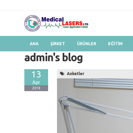
ANA
ŞİRKET
ÜRÜNLER
EĞİTİM
admin's blog
13
Anketler
Apr
2018