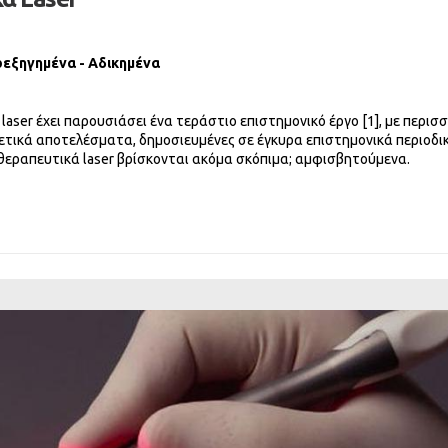
ρεξηγημένα - Αδικημένα
aser έχει παρουσιάσει ένα τεράστιο επιστημονικό έργο [1], με περισ
 θετικά αποτελέσματα, δημοσιευμένες σε έγκυρα επιστημονικά περιοδικ
θεραπευτικά laser βρίσκονται ακόμα σκόπιμα; αμφισβητούμενα.
Κοπτικά Laser