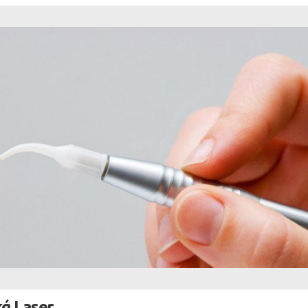
κά Laser