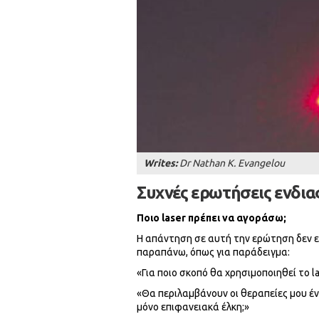
Writes:
Dr Nathan K. Evangelou
Συχνές ερωτήσεις ενδια
Ποιο laser πρέπει να αγοράσω;
Η απάντηση σε αυτή την ερώτηση δεν εί
παραπάνω, όπως για παράδειγμα:
«Για ποιο σκοπό θα χρησιμοποιηθεί το la
«Θα περιλαμβάνουν οι θεραπείες μου 
μόνο επιφανειακά έλκη;»