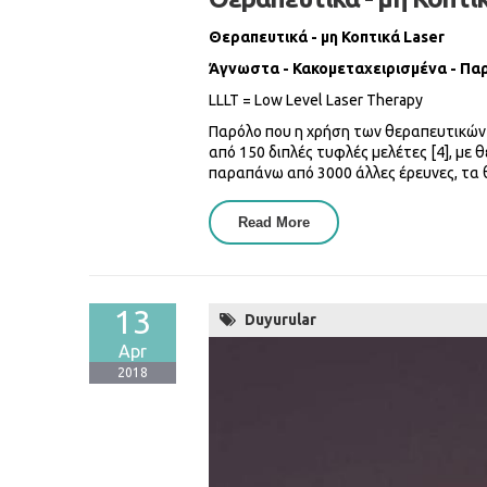
Θεραπευτικά - μη Κοπτικά Laser
Άγνωστα - Κακομεταχειρισμένα - Πα
LLLT = Low Level Laser Therapy
Παρόλο που η χρήση των θεραπευτικών l
από 150 διπλές τυφλές μελέτες [4], με
παραπάνω από 3000 άλλες έρευνες, τα 
Read More
About Θεραπευτικά - Μη 
13
Duyurular
Apr
2018