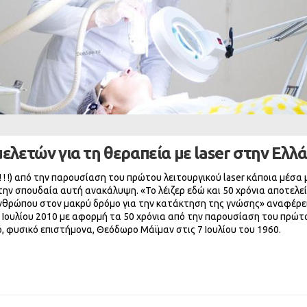
ελετών για τη θεραπεία με laser στην Ελλ
 ! !) από την παρουσίαση του πρώτου λειτουργικού laser κάποια μέσα 
ν σπουδαία αυτή ανακάλυψη. «Το λέιζερ εδώ και 50 χρόνια αποτελεί
ανθρώπου στον μακρύ δρόμο για την κατάκτηση της γνώσης» αναφέρε
3 Ιουλίου 2010 με αφορμή τα 50 χρόνια από την παρουσίαση του πρώτ
ό, φυσικό επιστήμονα, Θεόδωρο Μάϊμαν στις 7 Ιουλίου του 1960.
ικών Μελετών Για Τη Θεραπεία Με Laser Στην Ελλάδα