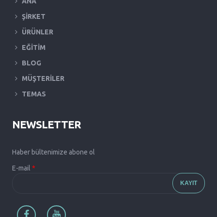
ANA
ŞİRKET
ÜRÜNLER
EĞİTİM
BLOG
MÜŞTERİLER
TEMAS
NEWSLETTER
Haber bültenimize abone ol
E-mail
*