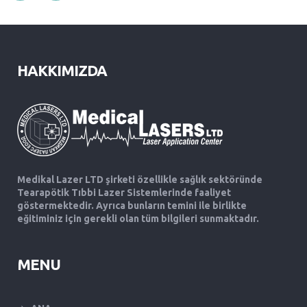
HAKKIMIZDA
Medikal Lazer LTD şirketi özellikle sağlık sektöründe
Tearapötik Tıbbi Lazer Sistemlerinde faaliyet
göstermektedir. Ayrıca bunların temini ile birlikte
eğitiminiz için gerekli olan tüm bilgileri sunmaktadır.
MENU