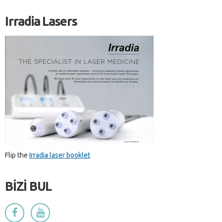
Irradia Lasers
Flip the
Irradia laser booklet
BİZİ BUL