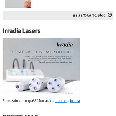
Δείτε Όλα Τα Blog
Irradia Lasers
Ξεφυλλίστε το φυλλάδιο με τα
laser της Irradia