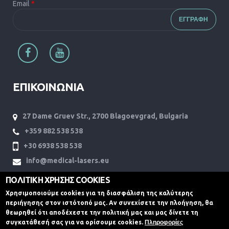
Email
*
ΕΠΙΚΟΙΝΩΝΙΑ
27 Dame Gruev Str., 2700 Blagoevgrad, Bulgaria
+359 882 538 538
+30 6938 538 538
info@medical-lasers.eu
www.medical-lasers.eu
ΠΟΛΙΤΙΚΗ ΧΡΗΣΗΣ COOKIES
Χρησιμοποιούμε cookies για τη διασφάλιση της καλύτερης
περιήγησης στον ιστότοπό μας. Αν συνεχίσετε την πλοήγηση, θα
θεωρηθεί ότι αποδέχεστε την πολιτική μας και μας δίνετε τη
συγκατάθεσή σας για να ορίσουμε cookies.
Πληροφορίες