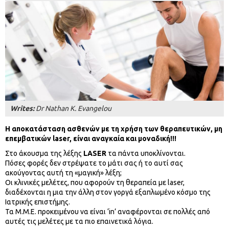
Writes:
Dr Nathan K. Evangelou
Η αποκατάσταση ασθενών με τη χρήση των θεραπευτικών, μη
επεμβατικών laser, είναι αναγκαία και μοναδική!!!
Στο άκουσμα της λέξης
LASER
τα πάντα υποκλίνονται.
Πόσες φορές δεν στρέψατε το μάτι σας ή το αυτί σας
ακούγοντας αυτή τη «μαγική» λέξη;
Οι κλινικές μελέτες, που αφορούν τη θεραπεία με laser,
διαδέχονται η μια την άλλη στον γοργά εξαπλωμένο κόσμο της
Ιατρικής επιστήμης.
Τα Μ.Μ.Ε. προκειμένου να είναι ‘in’ αναφέρονται σε πολλές από
αυτές τις μελέτες με τα πιο επαινετικά λόγια.