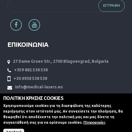
ΕΠΙΚΟΙΝΩΝΙΑ
27 Dame Gruev Str., 2700 Blagoevgrad, Bulgaria
+359 882 538 538
+30 6938 538 538
info@medical-lasers.eu
www.medical-lasers.eu
ΠΟΛΙΤΙΚΗ ΧΡΗΣΗΣ COOKIES
Χρησιμοποιούμε cookies για τη διασφάλιση της καλύτερης
περιήγησης στον ιστότοπό μας. Αν συνεχίσετε την πλοήγηση, θα
θεωρηθεί ότι αποδέχεστε την πολιτική μας και μας δίνετε τη
συγκατάθεσή σας για να ορίσουμε cookies.
Πληροφορίες
Medical Lasers © 2017