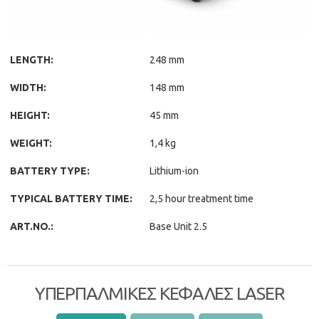
LENGTH:
248 mm
WIDTH:
148 mm
HEIGHT:
45 mm
WEIGHT:
1,4 kg
BATTERY TYPE:
Lithium-ion
TYPICAL BATTERY TIME:
2,5 hour treatment time
ART.NO.:
Base Unit 2.5
ΥΠΕΡΠΑΛΜΙΚΕΣ ΚΕΦΑΛΕΣ LASER