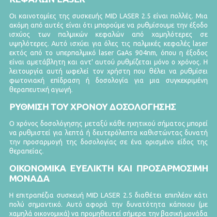
Οι καινοτομίες της συσκευής MID LASER 2.5 είναι πολλές. Μια
ακόμη από αυτές είναι ότι μπορούμε να ρυθμίσουμε την έξοδο
ισχύος των παλμικών κεφαλών από χαμηλότερες σε
υψηλότερες. Αυτό ισχύει για όλες τις παλμικές κεφαλές laser
εκτός από το υπερπαλμικό laser GaAs 904nm, όπου η έξοδος
είναι αμετάβλητη και αντ' αυτού ρυθμίζεται μόνο ο χρόνος. Η
λειτουργία αυτή ωφελεί τον χρήστη που θέλει να ρυθμίσει
φωτονιακή επίδραση ή δοσολογία για μια συγκεκριμένη
θεραπευτική αγωγή.
ΡΥΘΜΙΣΗ ΤΟΥ ΧΡΟΝΟΥ ΔΟΣΟΛΟΓΗΣΗΣ
Ο χρόνος δοσολόγησης μεταξύ κάθε ηχητικού σήματος μπορεί
να ρυθμιστεί για λεπτά ή δευτερόλεπτα καθιστώντας δυνατή
την προσαρμογή της δοσολογίας σε ένα ορισμένο είδος της
θεραπείας.
ΟΙΚΟΝΟΜΙΚΑ ΕΥΕΛΙΚΤΗ ΚΑΙ ΠΡΟΣΑΡΜΟΣΙΜΗ
ΜΟΝΑΔΑ
Η επιτραπέζια συσκευή MID LASER 2.5 διαθέτει επιπλέον κάτι
πολύ σημαντικό. Αυτό αφορά την δυνατότητα κάποιου (με
χαμηλά οικονομικά) να προμηθευτεί σήμερα την βασική μονάδα