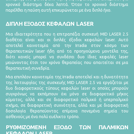
χρονικό διάστημα δέκα λεπτά. Όταν το χρονικό διάστημα
παρέλθει η παύση αυτή επικυρώνεται με ένα διπλό ήχο.
ΔΙΠΛΗ ΕΞΟΔΟΣ ΚΕΦΑΛΩΝ LASER
Μια ιδιαιτερότητα που η επιτραπέζια συσκευή MID LASER 2.5
διαθέτει είναι και οι διπλές έξοδοι κεφαλών laser. Αυτό
αποτελεί καινοτομία από την Irradia στον κόσμο των
θεραπευτικών laser ήδη από τα προηγούμενα μοντέλα της,
διότι κανείς μπορεί να συνδέσει δυο ίδιες κεφαλές laser
μειώνοντας έτσι τον χρόνο θεραπείας που απαιτείται σε μια
θεραπευτική συνεδρία.
Μια επιπλέον καινοτομία της Irradia αποτελεί και η δυνατότητα
της λειτουργίας της συσκευής MID LASER 2.5 να εργάζεται με
δυο διαφορετικούς τύπους κεφαλών laser οι οποίες μπορούν
συγχρόνως να εκπέμπουν όχι μόνο σε διαφορετικό μήκος
κύματος, αλλά και σε διαφορετικό παλμικό ή υπερπαλμικό
σχήμα, σε διαφορετική συχνότητα, αλλά και με διαφορετική
δοσολογία θεραπεύοντας επίμαχα πονεμένα σημεία του
ασθενούς με ένα πολύ ευέλικτο τρόπο.
ΡΥΘΜΙΖΟΜΕΝΗ ΕΞΟΔΟ ΤΩΝ ΠΑΛΜΙΚΩΝ
ΚΕΦΑΛΩΝ LASER