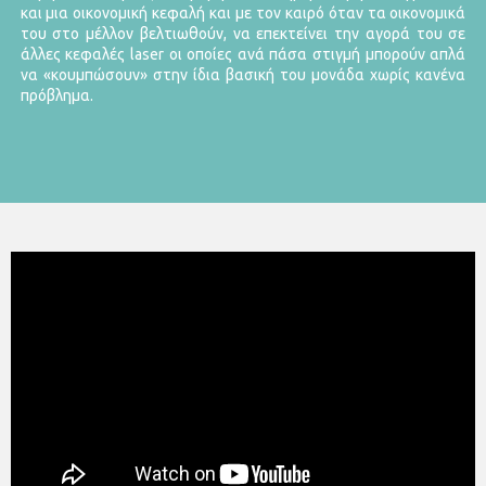
και μια οικονομική κεφαλή και με τον καιρό όταν τα οικονομικά
του στο μέλλον βελτιωθούν, να επεκτείνει την αγορά του σε
άλλες κεφαλές laser οι οποίες ανά πάσα στιγμή μπορούν απλά
να «κουμπώσουν» στην ίδια βασική του μονάδα χωρίς κανένα
πρόβλημα.