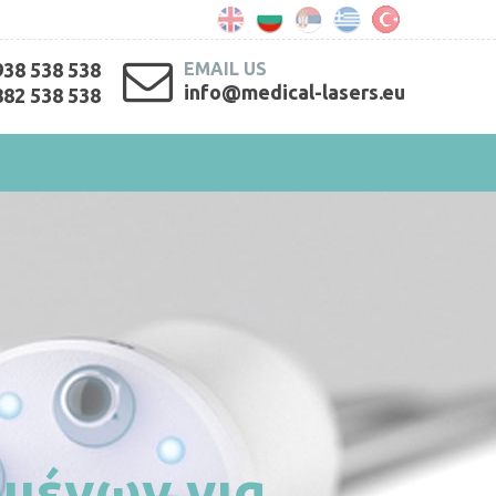
938 538 538
EMAIL US
info@medical-lasers.eu
882 538 538
oμένων για