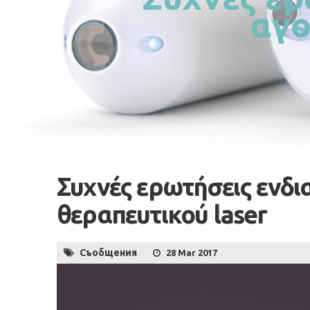
αγο
Συχνές ερωτήσεις ενδ
θεραπευτικού laser
Съобщения
28 Mar 2017