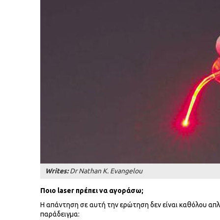
Writes:
Dr Nathan K. Evangelou
Ποιο laser πρέπει να αγοράσω;
Η απάντηση σε αυτή την ερώτηση δεν είναι καθόλου απλ
παράδειγμα: