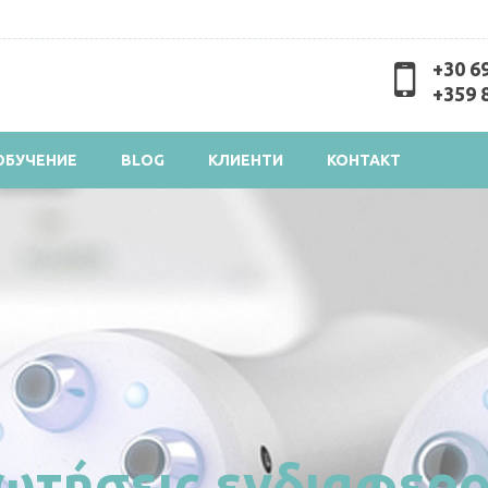
Skip to
main
content
+30 6
+359 
ОБУЧЕНИЕ
BLOG
КЛИЕНТИ
КОНТАКТ
ωτήσεις ενδιαφερ