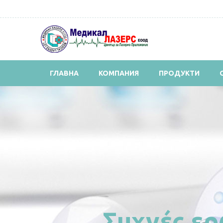
ГЛАВНА
КОМПАНИЯ
ПРОДУКТИ
Συχνές ερ