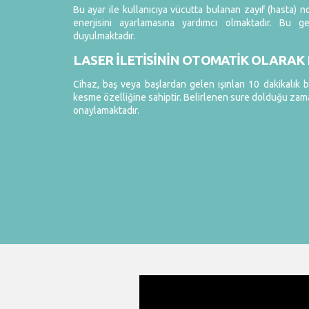
Bu ayar ile kullanıcıya vücutta bulanan zayıf (hasta) 
enerjisini ayarlamasına yardımcı olmaktadır. Bu g
duyulmaktadır.
LASER İLETİSİNİN OTOMATİK OLARAK 
Cihaz, baş veya başlardan gelen ışınları 10 dakikalık 
kesme özelliğine sahiptir. Belirlenen sure dolduğu zama
onaylamaktadır.