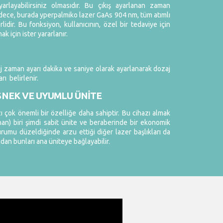
yarlayabilirsiniz olmasıdır. Bu çıkış ayarlanan zaman
ece, burada yperpalmiko lazer GaAs 904 nm, tüm atımlı
lidir. Bu fonksiyon, kullanıcının, özel bir tedaviye için
k için ister yararlanır.
zaj zaman ayarı dakika ve saniye olarak ayarlanarak dozaj
ı belirlenir.
NEK VE UYUMLU ÜNİTE
 çok önemli bir özelliğe daha sahiptir. Bu cihazı almak
an) biri şimdi sabit ünite ve beraberinde bir ekonomik
rumu düzeldiğinde arzu ettiği diğer lazer başlıkları da
dan bunları ana üniteye bağlayabilir.