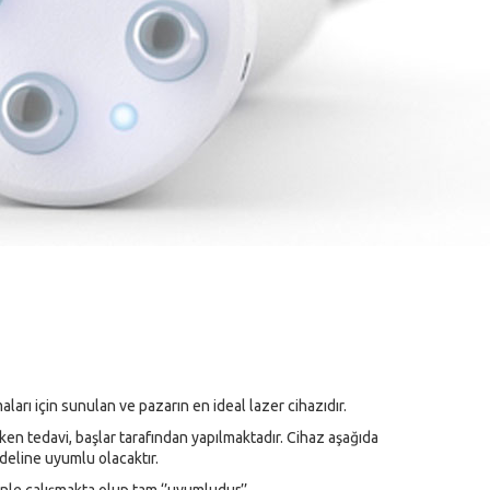
ları için sunulan ve pazarın en ideal lazer cihazıdır.
rken tedavi, başlar tarafından yapılmaktadır. Cihaz aşağıda
deline uyumlu olacaktır.