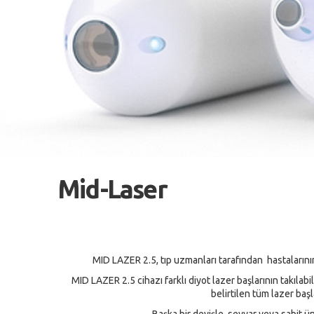
Mid-Laser
MID LAZER 2.5, tıp uzmanları tarafından hastalarının 
MID LAZER 2.5 cihazı farklı diyot lazer başlarının takılab
belirtilen tüm lazer ba