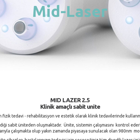
Mid-Laser
MID LAZER 2.5
Klinik amaçlı sabit unite
fizik tedavi - rehabilitasyon ve estetik olarak klinik tedavilerinde kullanma
ildiği sabit üniteden oluşmaktadır. Ünite, sistemin çalışmasını kontrol ede
şlarıyla çalışmakta olup yakın zamanda piyasaya sunulacak olan 980nm mo