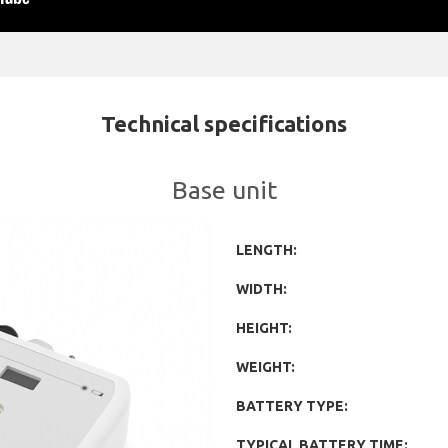
Technical specifications
Base unit
LENGTH:
WIDTH:
HEIGHT:
WEIGHT:
BATTERY TYPE:
TYPICAL BATTERY TIME: